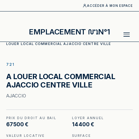
ACCÉDER À MON ESPACE
EMPLACEMENT
N°1
ACCUEIL
·
CATALOGUE
·
EQUIPEMENT DE LA PERSONNE
·
A
LOUER LOCAL COMMERCIAL AJACCIO CENTRE VILLE
ILLUSTRATION GÉNÉRÉE
721
A LOUER LOCAL COMMERCIAL
AJACCIO CENTRE VILLE
AJACCIO
PRIX DU DROIT AU BAIL
LOYER ANNUEL
67 500 €
14 400 €
VALEUR LOCATIVE
SURFACE