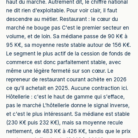
haut du marché. Autrement dit, le chiffre national
ne dit rien d'exploitable. Pour voir clair, il faut
descendre au métier. Restaurant : le cœur du
marché ne bouge pas C'est le premier secteur en
volume, et de loin. Sa médiane passe de 90 K€ à
95 K€, sa moyenne reste stable autour de 156 K€.
Le segment le plus actif de la cession de fonds de
commerce est donc parfaitement stable, avec
même une légère fermeté sur son cœur. Le
repreneur de restaurant courant achète en 2026
ce qu'il achetait en 2025. Aucune contraction ici.
Hôtellerie : c'est le haut de gamme qui s'efface,
pas le marché L'hôtellerie donne le signal inverse,
et c'est le plus intéressant. Sa médiane est stable
(230 K€ puis 232 K€), mais sa moyenne recule
nettement, de 483 K€ à 426 K€, tandis que le prix