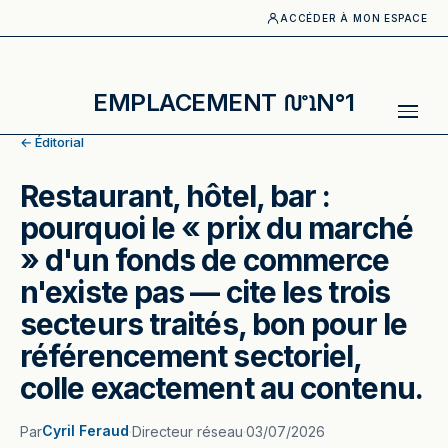
ACCÉDER À MON ESPACE
EMPLACEMENT
N°1
← Éditorial
Restaurant, hôtel, bar :
pourquoi le « prix du marché
» d'un fonds de commerce
n'existe pas — cite les trois
secteurs traités, bon pour le
référencement sectoriel,
colle exactement au contenu.
Cyril Feraud
Par
·
Directeur réseau
·
03/07/2026