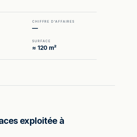
CHIFFRE D'AFFAIRES
—
SURFACE
≈ 120 m²
aces exploitée à