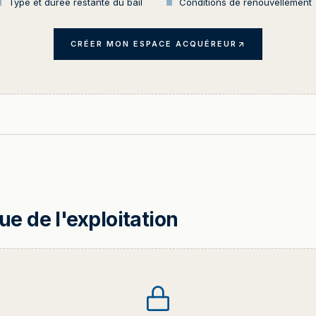
Type et durée restante du bail
Conditions de renouvellement
CRÉER MON ESPACE ACQUÉREUR
 de l'exploitation