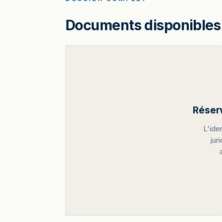
Documents disponibles 
Réser
L'ide
jur