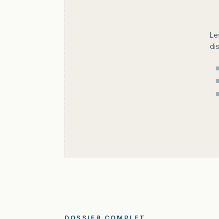
Le
di
DOSSIER COMPLET