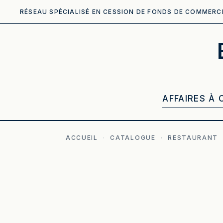
RÉSEAU SPÉCIALISÉ EN CESSION DE FONDS DE COMMERC
AFFAIRES À 
ACCUEIL
·
CATALOGUE
·
RESTAURANT
ILLUSTRATION GÉNÉRÉE