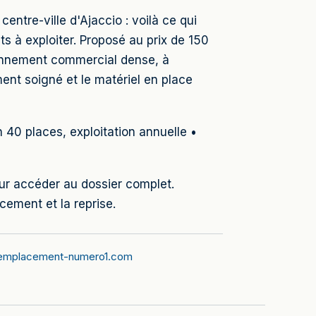
entre-ville d'Ajaccio : voilà ce qui
s à exploiter. Proposé au prix de 150
ironnement commercial dense, à
ent soigné et le matériel en place
n 40 places, exploitation annuelle •
our accéder au dossier complet.
ement et la reprise.
emplacement-numero1.com