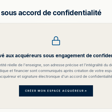
sous accord de confidentialité
vé aux acquéreurs sous engagement de confident
ntité réelle de l'enseigne, son adresse précise et l'intégralité du d
idique et financier sont communiqués après création de votre es
acquéreur et signature électronique d'un accord de confidentialité
CRÉER MON ESPACE ACQUÉREUR