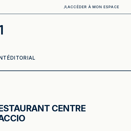
ACCÉDER À MON ESPACE
1
NT
ÉDITORIAL
ESTAURANT CENTRE
JACCIO