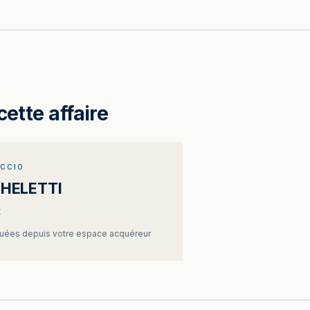
cette affaire
ACCIO
CHELETTI
t
ées depuis votre espace acquéreur