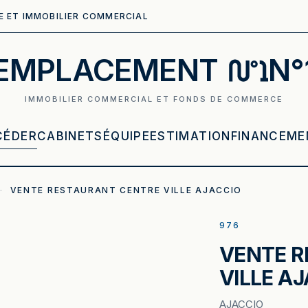
E ET IMMOBILIER COMMERCIAL
EMPLACEMENT
N°
IMMOBILIER COMMERCIAL ET FONDS DE COMMERCE
CÉDER
CABINETS
ÉQUIPE
ESTIMATION
FINANCEME
·
VENTE RESTAURANT CENTRE VILLE AJACCIO
976
VENTE R
VILLE A
AJACCIO