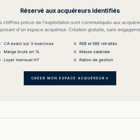
Réservé aux acquéreurs identifiés
s chiffres précis de l'exploitation sont communiqués aux acquére
sposant d'un espace acquéreur. Création gratuite, sans engageme
CA exact sur 3 exercices
REB et EBE retraités
Marge brute en %
Masse salariale
Loyer mensuel HT
Ratios de gestion
CRÉER MON ESPACE ACQUÉREUR