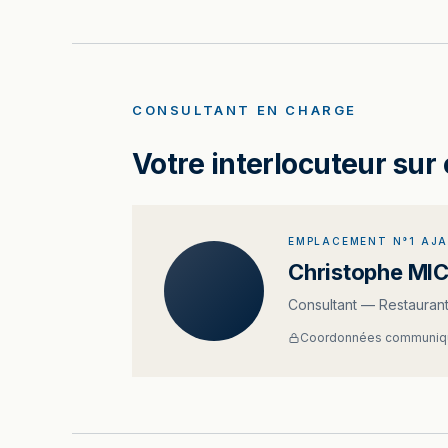
CONSULTANT EN CHARGE
Votre interlocuteur sur 
EMPLACEMENT N°1 AJ
Christophe MI
Consultant — Restauran
Coordonnées communiqu