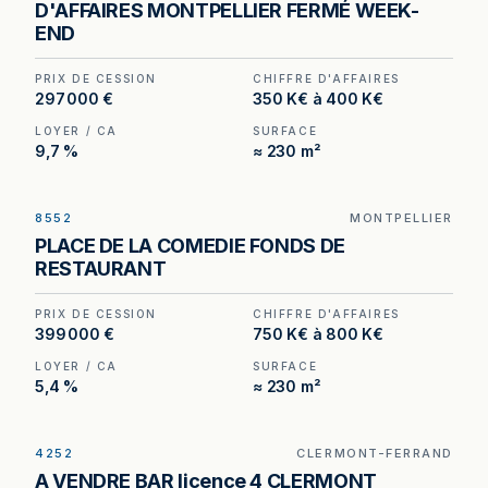
D'AFFAIRES MONTPELLIER FERMÉ WEEK-
terrasse dans le quartier d'affaires.
END
PRIX DE CESSION
CHIFFRE D'AFFAIRES
297 000 €
350 K€ à 400 K€
LOYER / CA
SURFACE
9,7 %
≈ 230 m²
8552
MONTPELLIER
Restaurant à Montpellier — 270 m², 120 places, à
PLACE DE LA COMEDIE FONDS DE
deux pas de la Place de la Comédie.
RESTAURANT
PRIX DE CESSION
CHIFFRE D'AFFAIRES
399 000 €
750 K€ à 800 K€
LOYER / CA
SURFACE
5,4 %
≈ 230 m²
4252
CLERMONT-FERRAND
Bar Licence IV avec petite restauration à vendre
A VENDRE BAR licence 4 CLERMONT