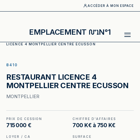
ACCÉDER À MON ESPACE
EMPLACEMENT
N°1
ACCUEIL
·
CATALOGUE
·
RESTAURANT
·
RESTAURANT
LICENCE 4 MONTPELLIER CENTRE ECUSSON
ILLUSTRATION GÉNÉRÉE
8410
RESTAURANT LICENCE 4
MONTPELLIER CENTRE ECUSSON
MONTPELLIER
PRIX DE CESSION
CHIFFRE D'AFFAIRES
715 000 €
700 K€ à 750 K€
LOYER / CA
SURFACE