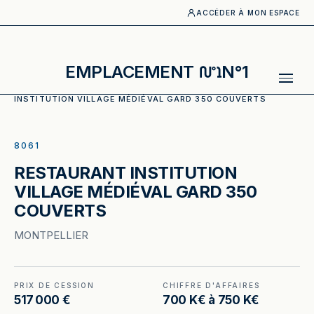
ACCÉDER À MON ESPACE
EMPLACEMENT
N°1
ACCUEIL
·
CATALOGUE
·
RESTAURANT
·
RESTAURANT
INSTITUTION VILLAGE MÉDIÉVAL GARD 350 COUVERTS
ILLUSTRATION GÉNÉRÉE
8061
RESTAURANT INSTITUTION
VILLAGE MÉDIÉVAL GARD 350
COUVERTS
MONTPELLIER
PRIX DE CESSION
CHIFFRE D'AFFAIRES
517 000 €
700 K€ à 750 K€