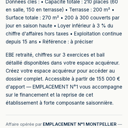
Données clés : • Capacité totale : 210 places (60
en salle, 150 en terrasse) • Terrasse : 200 m² •
Surface totale : 270 m² • 200 à 300 couverts par
jour en saison haute • Loyer inférieur à 3 % du
chiffre d'affaires hors taxes • Exploitation continue
depuis 15 ans • Référence : à préciser
EBE retraité, chiffres sur 3 exercices et bail
détaillé disponibles dans votre espace acquéreur.
Créez votre espace acquéreur pour accéder au
dossier complet. Accessible à partir de 155 000 €
d'apport — EMPLACEMENT N°1 vous accompagne
sur le financement et la reprise de cet
établissement à forte composante saisonnière.
Affaire opérée par
EMPLACEMENT N°1 MONTPELLIER
—