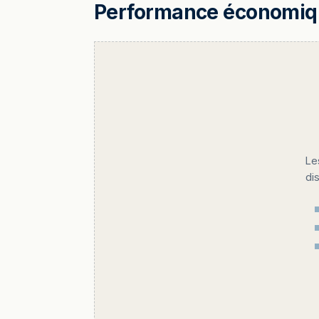
Performance économique
Le
di