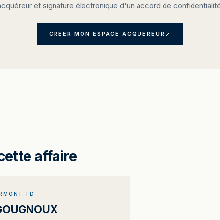
acquéreur et signature électronique d'un accord de confidentialité
CRÉER MON ESPACE ACQUÉREUR
cette affaire
ERMONT-FD
RGOUGNOUX