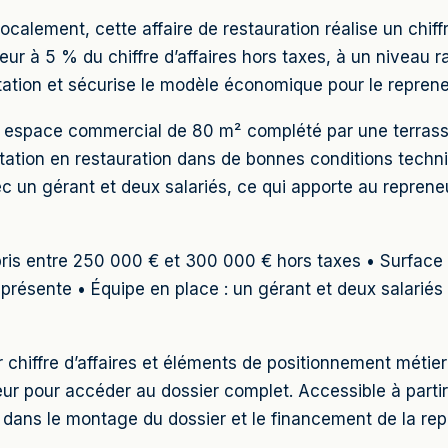
ocalement, cette affaire de restauration réalise un chif
ieur à 5 % du chiffre d’affaires hors taxes, à un niveau
oitation et sécurise le modèle économique pour le reprene
espace commercial de 80 m² complété par une terrasse d
tation en restauration dans de bonnes conditions techniqu
c un gérant et deux salariés, ce qui apporte au reprene
mpris entre 250 000 € et 300 000 € hors taxes • Surface
 présente • Équipe en place : un gérant et deux salariés 
ur chiffre d’affaires et éléments de positionnement méti
ur pour accéder au dossier complet. Accessible à parti
 le montage du dossier et le financement de la repr