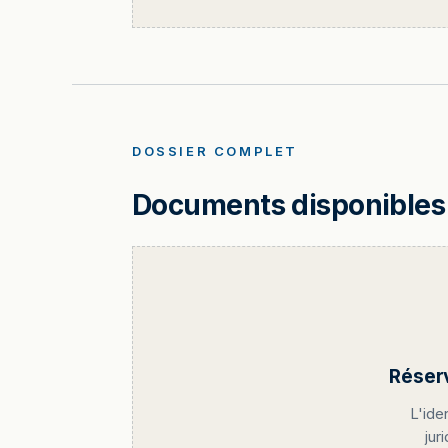
DOSSIER COMPLET
Documents disponibles 
Réser
L'ide
jur