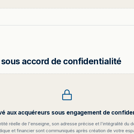
sous accord de confidentialité
vé aux acquéreurs sous engagement de confident
ntité réelle de l'enseigne, son adresse précise et l'intégralité du d
idique et financier sont communiqués après création de votre es