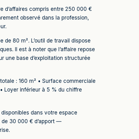
fre d’affaires compris entre 250 000 €
 rarement observé dans la profession,
ur.
e 80 m². L’outil de travail dispose
es. Il est à noter que l’affaire repose
ur une base d’exploitation structurée
 totale : 160 m² • Surface commerciale
• Loyer inférieur à 5 % du chiffre
er disponibles dans votre espace
r de 30 000 € d’apport —
ise.