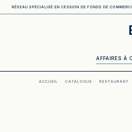
RÉSEAU SPÉCIALISÉ EN CESSION DE FONDS DE COMMERC
AFFAIRES À 
ACCUEIL
·
CATALOGUE
·
RESTAURANT
ILLUSTRATION GÉNÉRÉE