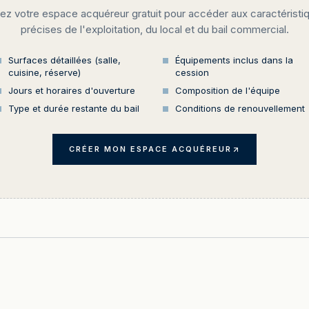
ez votre espace acquéreur gratuit pour accéder aux caractéristi
précises de l'exploitation, du local et du bail commercial.
Surfaces détaillées (salle,
Équipements inclus dans la
cuisine, réserve)
cession
Jours et horaires d'ouverture
Composition de l'équipe
Type et durée restante du bail
Conditions de renouvellement
CRÉER MON ESPACE ACQUÉREUR