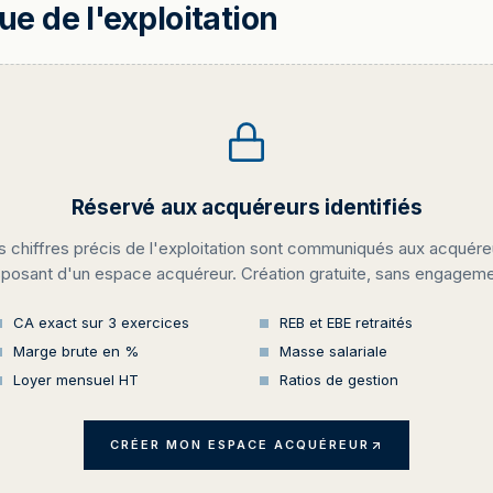
 de l'exploitation
Réservé aux acquéreurs identifiés
s chiffres précis de l'exploitation sont communiqués aux acquére
sposant d'un espace acquéreur. Création gratuite, sans engageme
CA exact sur 3 exercices
REB et EBE retraités
Marge brute en %
Masse salariale
Loyer mensuel HT
Ratios de gestion
CRÉER MON ESPACE ACQUÉREUR