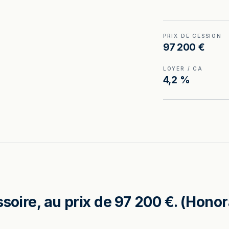
PRIX DE CESSION
97 200 €
LOYER / CA
4,2 %
soire, au prix de 97 200 €. (Honor