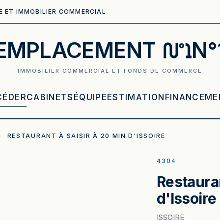
E ET IMMOBILIER COMMERCIAL
EMPLACEMENT
N°
IMMOBILIER COMMERCIAL ET FONDS DE COMMERCE
CÉDER
CABINETS
ÉQUIPE
ESTIMATION
FINANCEME
·
RESTAURANT À SAISIR À 20 MIN D'ISSOIRE
4304
Restauran
d'Issoire
ISSOIRE