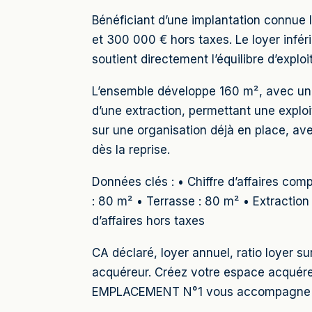
Bénéficiant d’une implantation connue l
et 300 000 € hors taxes. Le loyer infér
soutient directement l’équilibre d’expl
L’ensemble développe 160 m², avec un 
d’une extraction, permettant une exploi
sur une organisation déjà en place, ave
dès la reprise.
Données clés : • Chiffre d’affaires co
: 80 m² • Terrasse : 80 m² • Extraction
d’affaires hors taxes
CA déclaré, loyer annuel, ratio loyer s
acquéreur. Créez votre espace acquére
EMPLACEMENT N°1 vous accompagne dans