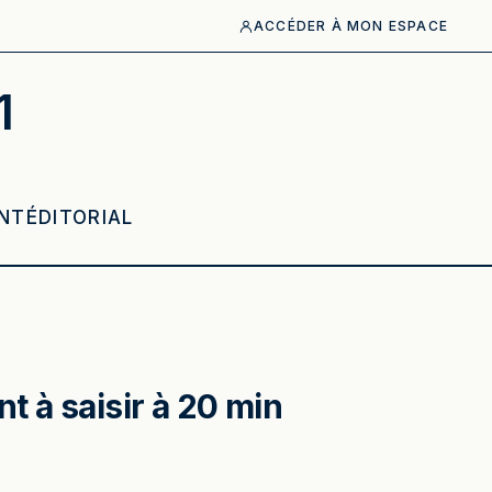
ACCÉDER À MON ESPACE
1
NT
ÉDITORIAL
t à saisir à 20 min