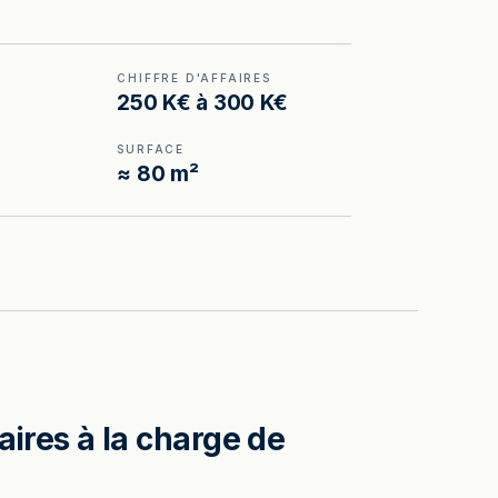
CHIFFRE D'AFFAIRES
250 K€ à 300 K€
SURFACE
≈ 80 m²
aires à la charge de