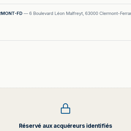
RMONT-FD
—
6 Boulevard Léon Malfreyt, 63000 Clermont-Ferra
Réservé aux acquéreurs identifiés