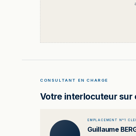
CONSULTANT EN CHARGE
Votre interlocuteur sur 
EMPLACEMENT N°1 CL
Guillaume BE