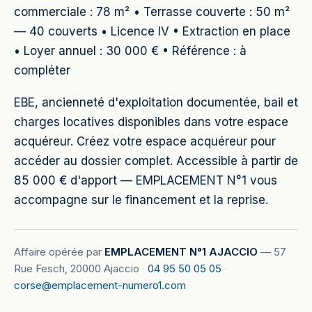
commerciale : 78 m² • Terrasse couverte : 50 m²
— 40 couverts • Licence IV • Extraction en place
• Loyer annuel : 30 000 € • Référence : à
compléter
EBE, ancienneté d'exploitation documentée, bail et
charges locatives disponibles dans votre espace
acquéreur. Créez votre espace acquéreur pour
accéder au dossier complet. Accessible à partir de
85 000 € d'apport — EMPLACEMENT N°1 vous
accompagne sur le financement et la reprise.
Affaire opérée par
EMPLACEMENT N°1 AJACCIO
—
57
Rue Fesch, 20000 Ajaccio
·
04 95 50 05 05
·
corse@emplacement-numero1.com