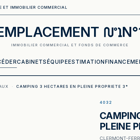
E ET IMMOBILIER COMMERCIAL
EMPLACEMENT
N°
IMMOBILIER COMMERCIAL ET FONDS DE COMMERCE
CÉDER
CABINETS
ÉQUIPE
ESTIMATION
FINANCEME
AUX
·
CAMPING 3 HECTARES EN PLEINE PROPRIETE 3*
4032
CAMPING
PLEINE P
CLERMONT-FER