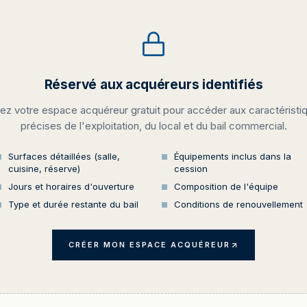
Réservé aux acquéreurs identifiés
ez votre espace acquéreur gratuit pour accéder aux caractéristi
précises de l'exploitation, du local et du bail commercial.
Surfaces détaillées (salle,
Équipements inclus dans la
cuisine, réserve)
cession
Jours et horaires d'ouverture
Composition de l'équipe
Type et durée restante du bail
Conditions de renouvellement
CRÉER MON ESPACE ACQUÉREUR