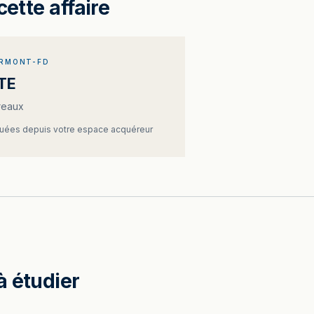
cette affaire
ERMONT-FD
TE
reaux
ées depuis votre espace acquéreur
à étudier