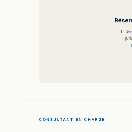
Réser
L'ide
jur
CONSULTANT EN CHARGE