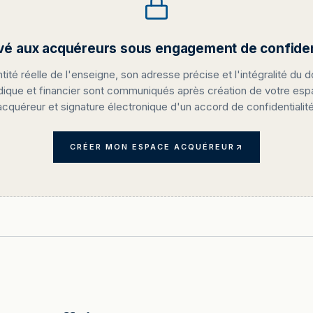
vé aux acquéreurs sous engagement de confident
ntité réelle de l'enseigne, son adresse précise et l'intégralité du d
idique et financier sont communiqués après création de votre es
acquéreur et signature électronique d'un accord de confidentialité
CRÉER MON ESPACE ACQUÉREUR