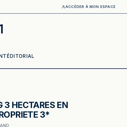
ACCÉDER À MON ESPACE
1
NT
ÉDITORIAL
 3 HECTARES EN
ROPRIETE 3*
RAND