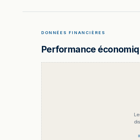
DONNÉES FINANCIÈRES
Performance économique
Le
di