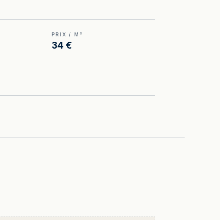
PRIX / M²
34 €