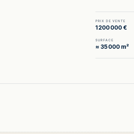
PRIX DE VENTE
1 200 000 €
SURFACE
≈ 35 000 m²