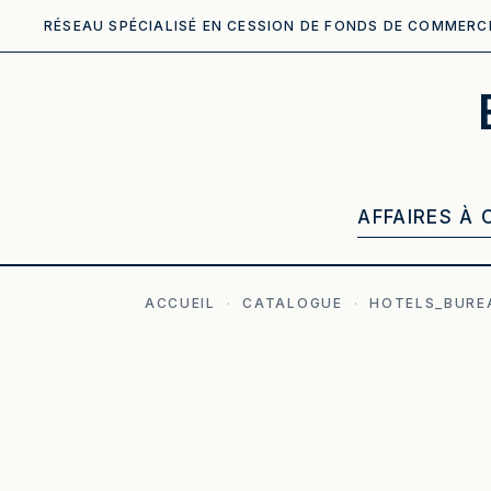
RÉSEAU SPÉCIALISÉ EN CESSION DE FONDS DE COMMERC
AFFAIRES À 
ACCUEIL
·
CATALOGUE
·
HOTELS_BURE
ILLUSTRATION GÉNÉRÉE