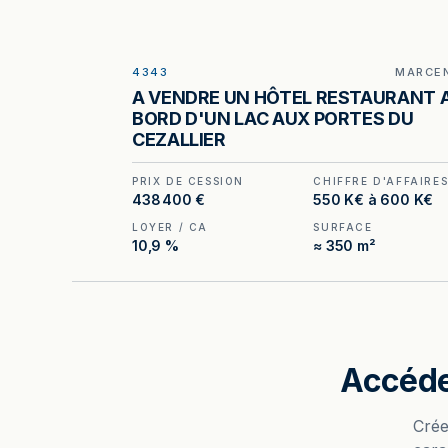
4343
MARCE
ILLUSTRATION GÉNÉRÉE
A VENDRE UN HÔTEL RESTAURANT 
BORD D'UN LAC AUX PORTES DU
CEZALLIER
PRIX DE CESSION
CHIFFRE D'AFFAIRE
438 400 €
550 K€ à 600 K€
LOYER / CA
SURFACE
10,9 %
≈ 350 m²
Accéde
Crée