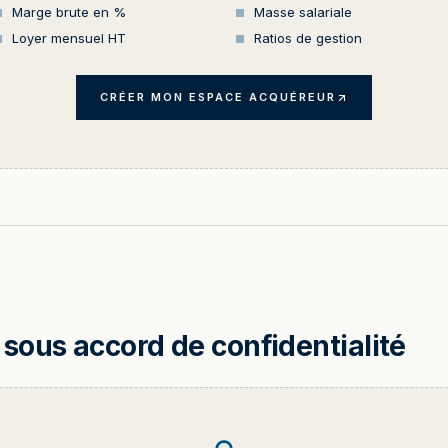
Marge brute en %
Masse salariale
Loyer mensuel HT
Ratios de gestion
CRÉER MON ESPACE ACQUÉREUR
sous accord de confidentialité