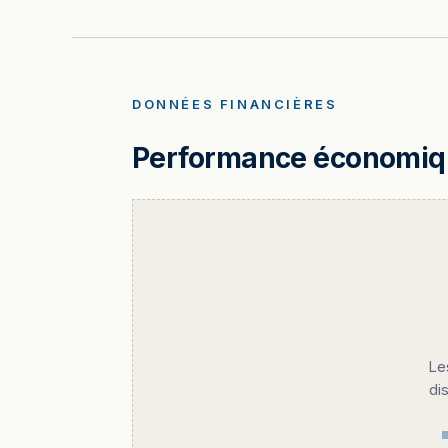
DONNÉES FINANCIÈRES
Performance économique
Le
di