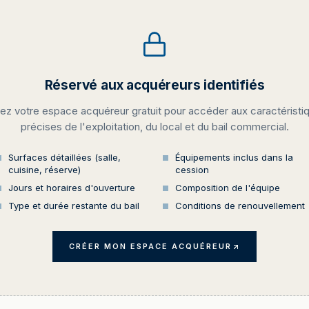
Réservé aux acquéreurs identifiés
ez votre espace acquéreur gratuit pour accéder aux caractéristi
précises de l'exploitation, du local et du bail commercial.
Surfaces détaillées (salle,
Équipements inclus dans la
cuisine, réserve)
cession
Jours et horaires d'ouverture
Composition de l'équipe
Type et durée restante du bail
Conditions de renouvellement
CRÉER MON ESPACE ACQUÉREUR