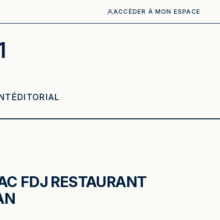
ACCÉDER À MON ESPACE
1
NT
ÉDITORIAL
AC FDJ RESTAURANT
AN