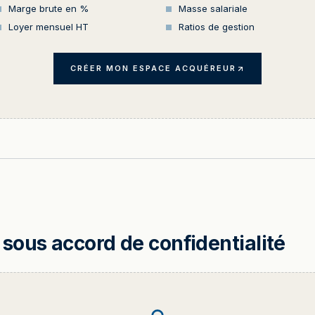
Marge brute en %
Masse salariale
Loyer mensuel HT
Ratios de gestion
CRÉER MON ESPACE ACQUÉREUR
sous accord de confidentialité