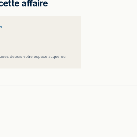
cette affaire
N
ées depuis votre espace acquéreur