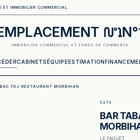
E ET IMMOBILIER COMMERCIAL
EMPLACEMENT
N°
IMMOBILIER COMMERCIAL ET FONDS DE COMMERCE
CÉDER
CABINETS
ÉQUIPE
ESTIMATION
FINANCEME
ABAC FDJ RESTAURANT MORBIHAN
5274
BAR TAB
MORBIH
LE FAOUËT