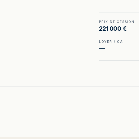
PRIX DE CESSION
221 000 €
LOYER / CA
—