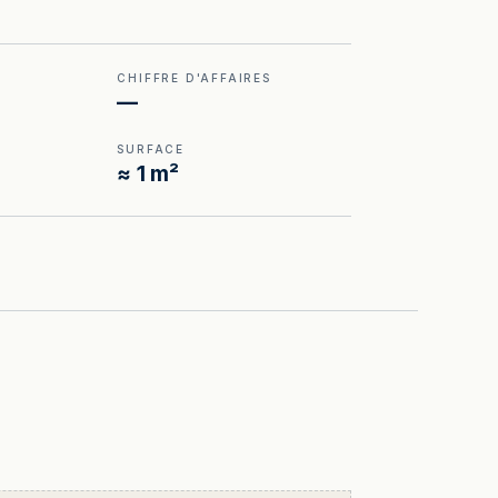
CHIFFRE D'AFFAIRES
—
SURFACE
≈ 1 m²