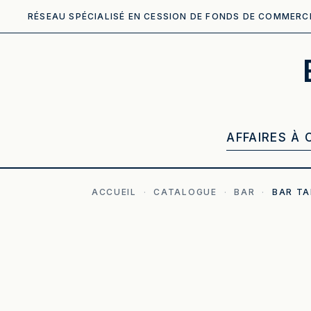
RÉSEAU SPÉCIALISÉ EN CESSION DE FONDS DE COMMERC
AFFAIRES À 
ACCUEIL
·
CATALOGUE
·
BAR
·
BAR T
ILLUSTRATION GÉNÉRÉE