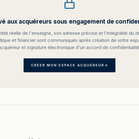
vé aux acquéreurs sous engagement de confident
ntité réelle de l'enseigne, son adresse précise et l'intégralité du d
idique et financier sont communiqués après création de votre es
acquéreur et signature électronique d'un accord de confidentialité
CRÉER MON ESPACE ACQUÉREUR