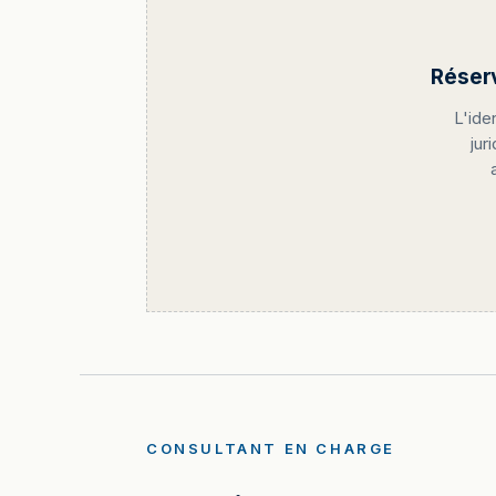
Réser
L'ide
jur
CONSULTANT EN CHARGE