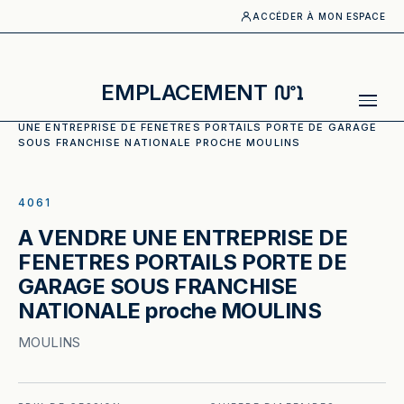
ACCÉDER À MON ESPACE
N°1
EMPLACEMENT
ACCUEIL
·
CATALOGUE
·
ENTREPRISES - PME/PMI
·
A VENDRE
UNE ENTREPRISE DE FENETRES PORTAILS PORTE DE GARAGE
SOUS FRANCHISE NATIONALE PROCHE MOULINS
ILLUSTRATION GÉNÉRÉE
4061
A VENDRE UNE ENTREPRISE DE
FENETRES PORTAILS PORTE DE
GARAGE SOUS FRANCHISE
NATIONALE proche MOULINS
MOULINS