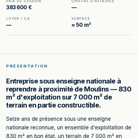
PRIX DE CESSION
CHIFFRE D'AFFAIRES
383 600 €
—
LOYER / CA
SURFACE
—
≈ 50 m²
PRÉSENTATION
Entreprise sous enseigne nationale à
reprendre à proximité de Moulins — 830
m² d'exploitation sur 7 000 m² de
terrain en partie constructible.
Seize ans de présence sous une enseigne
nationale reconnue, un ensemble d'exploitation de
830 m² en bon état, un terrain de 7 000 m² en