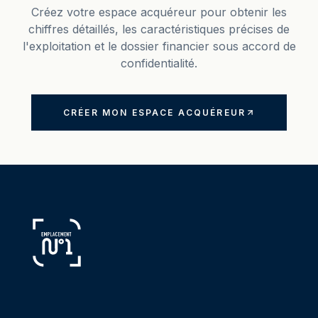
Créez votre espace acquéreur pour obtenir les
chiffres détaillés, les caractéristiques précises de
l'exploitation et le dossier financier sous accord de
confidentialité.
CRÉER MON ESPACE ACQUÉREUR