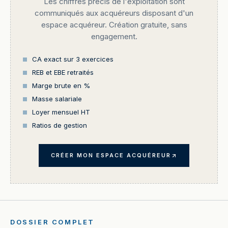
Les chiffres précis de l'exploitation sont
communiqués aux acquéreurs disposant d'un
espace acquéreur. Création gratuite, sans
engagement.
CA exact sur 3 exercices
REB et EBE retraités
Marge brute en %
Masse salariale
Loyer mensuel HT
Ratios de gestion
CRÉER MON ESPACE ACQUÉREUR
DOSSIER COMPLET