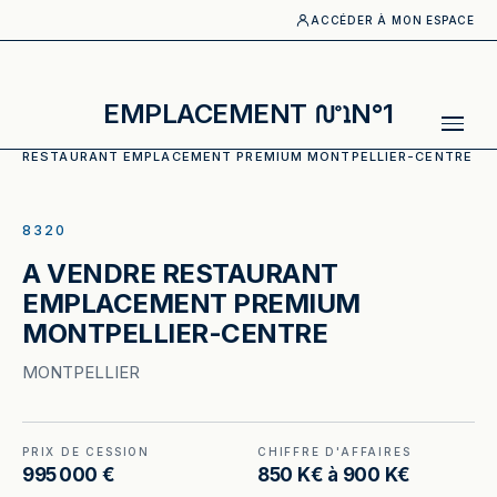
ACCÉDER À MON ESPACE
EMPLACEMENT
N°1
ACCUEIL
·
CATALOGUE
·
RESTAURANT
·
A VENDRE
RESTAURANT EMPLACEMENT PREMIUM MONTPELLIER-CENTRE
ILLUSTRATION GÉNÉRÉE
8320
A VENDRE RESTAURANT
EMPLACEMENT PREMIUM
MONTPELLIER-CENTRE
MONTPELLIER
PRIX DE CESSION
CHIFFRE D'AFFAIRES
995 000 €
850 K€ à 900 K€