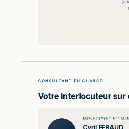
jur
CONSULTANT EN CHARGE
Votre interlocuteur sur 
EMPLACEMENT N°1 MON
Cyril FERAUD