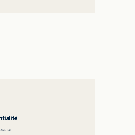
ialité
ossier