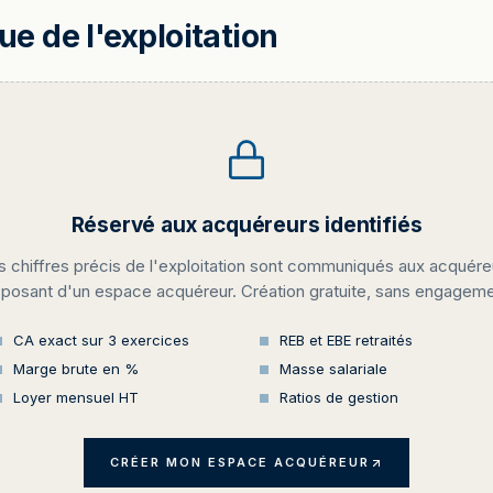
 de l'exploitation
Réservé aux acquéreurs identifiés
s chiffres précis de l'exploitation sont communiqués aux acquére
sposant d'un espace acquéreur. Création gratuite, sans engageme
CA exact sur 3 exercices
REB et EBE retraités
Marge brute en %
Masse salariale
Loyer mensuel HT
Ratios de gestion
CRÉER MON ESPACE ACQUÉREUR