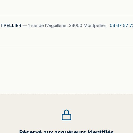
TPELLIER
—
1 rue de l'Aiguillerie, 34000 Montpellier
·
04 67 57 7
Réservé aux acquéreurs identifiés