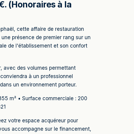
. (Honoraires à la
haël, cette affaire de restauration
à une présence de premier rang sur un
ale de l'établissement et son confort
oir, avec des volumes permettant
 conviendra à un professionnel
 dans un environnement porteur.
: 355 m² • Surface commerciale : 200
321
réez votre espace acquéreur pour
 vous accompagne sur le financement,