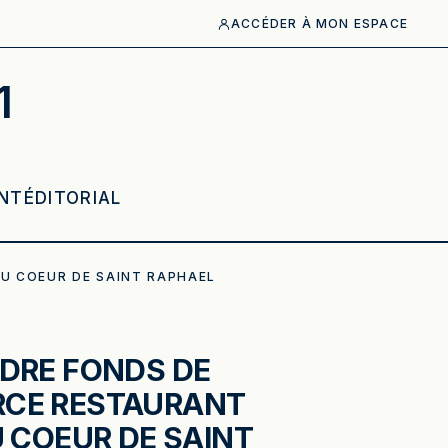
ACCÉDER À MON ESPACE
1
NT
ÉDITORIAL
AU COEUR DE SAINT RAPHAEL
ENDRE FONDS DE
CE RESTAURANT
U COEUR DE SAINT