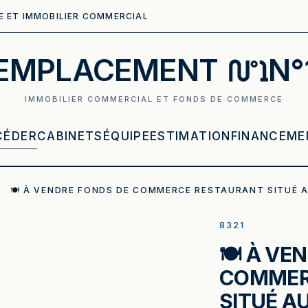
E ET IMMOBILIER COMMERCIAL
EMPLACEMENT
N°
IMMOBILIER COMMERCIAL ET FONDS DE COMMERCE
CÉDER
CABINETS
ÉQUIPE
ESTIMATION
FINANCEME
·
🍽️ À VENDRE FONDS DE COMMERCE RESTAURANT SITUÉ 
8321
🍽️ À V
COMMER
SITUÉ A