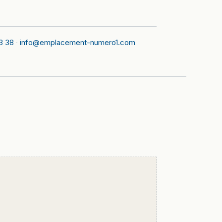
3 38
·
info@emplacement-numero1.com