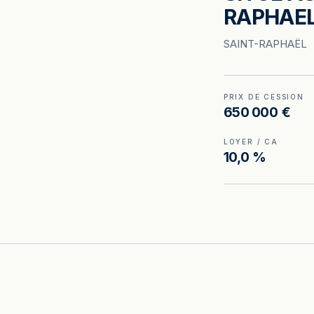
RAPHAE
SAINT-RAPHAËL
PRIX DE CESSION
650 000 €
LOYER / CA
10,0 %