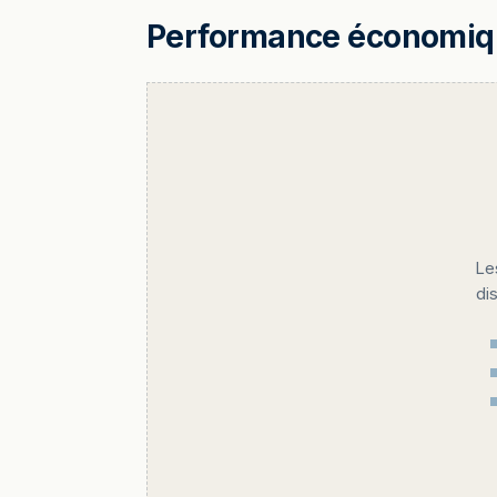
Performance économique
Le
di