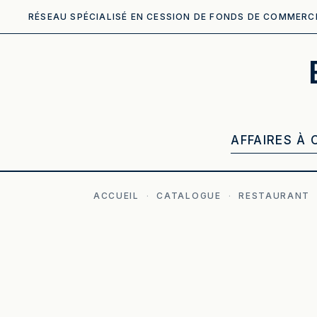
RÉSEAU SPÉCIALISÉ EN CESSION DE FONDS DE COMMERC
AFFAIRES À 
ACCUEIL
·
CATALOGUE
·
RESTAURANT
ILLUSTRATION GÉNÉRÉE