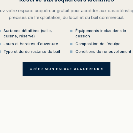
ez votre espace acquéreur gratuit pour accéder aux caractéristi
précises de l'exploitation, du local et du bail commercial.
Surfaces détaillées (salle,
Équipements inclus dans la
cuisine, réserve)
cession
Jours et horaires d'ouverture
Composition de l'équipe
Type et durée restante du bail
Conditions de renouvellement
CRÉER MON ESPACE ACQUÉREUR