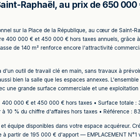
aint-Raphaël, au prix de 650 000 €
nel sur la Place de la République, au cœur de Saint-Rap
entre 400 000 € et 450 000 € hors taxes annuels, grâce 
rasse de 140 m² renforce encore l'attractivité commerci
ra d'un outil de travail clé en main, sans travaux à prév
aussi bien la salle que les espaces annexes. L'ensemble
c une grande surface commerciale et une exploitation
tre 400 000 € et 450 000 € hors taxes • Surface totale 
r à 10 % du chiffre d'affaires hors taxes • Référence : 8
lé et équipe disponibles dans votre espace acquéreur. C
le à partir de 195 000 € d'apport — EMPLACEMENT N°1