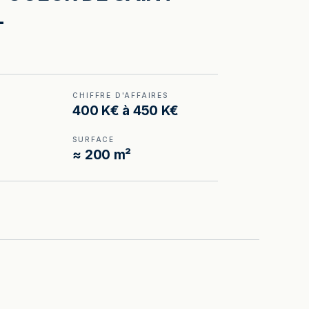
L
CHIFFRE D'AFFAIRES
400 K€ à 450 K€
SURFACE
≈ 200 m²