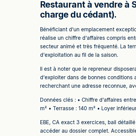
Restaurant à vendre à S
charge du cédant).
Bénéficiant d'un emplacement exception
réalise un chiffre d'affaires compris 
secteur animé et très fréquenté. La ter
d'exploitation au fil de la saison.
Il est à noter que le repreneur dispose
d'exploiter dans de bonnes conditions 
recherchant une adresse reconnue, ave
Données clés : • Chiffre d'affaires en
m² • Terrasse : 140 m² • Loyer inférieu
EBE, CA exact 3 exercices, bail détail
accéder au dossier complet. Accessib