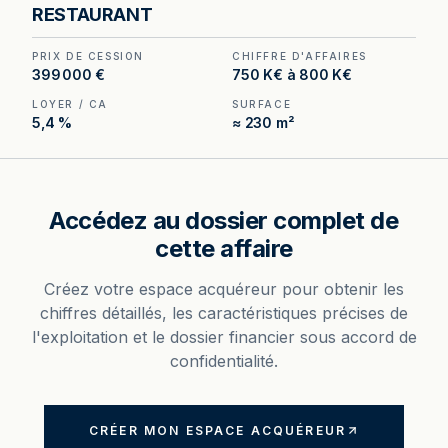
deux pas de la Place de la Comédie.
RESTAURANT
PRIX DE CESSION
CHIFFRE D'AFFAIRES
399 000 €
750 K€ à 800 K€
LOYER / CA
SURFACE
5,4 %
≈ 230 m²
Accédez au dossier complet de
cette affaire
Créez votre espace acquéreur pour obtenir les
chiffres détaillés, les caractéristiques précises de
l'exploitation et le dossier financier sous accord de
confidentialité.
CRÉER MON ESPACE ACQUÉREUR