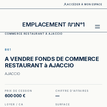
ACCÉDER À MON ESPACE
EMPLACEMENT
N°1
ACCUEIL
·
CATALOGUE
·
RESTAURANT
·
A VENDRE FONDS DE
COMMERCE RESTAURANT À AJACCIO
ILLUSTRATION GÉNÉRÉE
861
A VENDRE FONDS DE COMMERCE
RESTAURANT à AJACCIO
AJACCIO
PRIX DE CESSION
CHIFFRE D'AFFAIRES
600 000 €
—
LOYER / CA
SURFACE