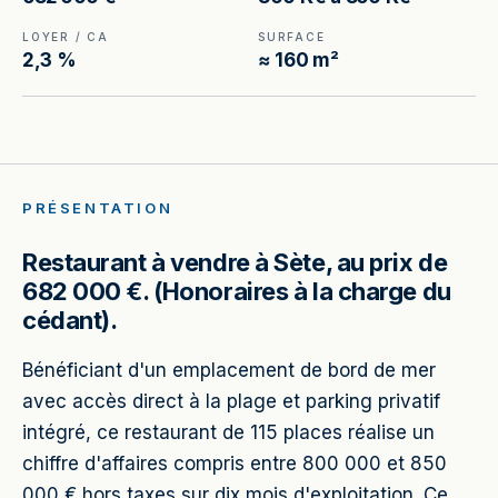
LOYER / CA
SURFACE
2,3 %
≈ 160 m²
PRÉSENTATION
Restaurant à vendre à Sète, au prix de
682 000 €. (Honoraires à la charge du
cédant).
Bénéficiant d'un emplacement de bord de mer
avec accès direct à la plage et parking privatif
intégré, ce restaurant de 115 places réalise un
chiffre d'affaires compris entre 800 000 et 850
000 € hors taxes sur dix mois d'exploitation. Ce