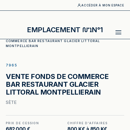
ACCÉDER À MON ESPACE
EMPLACEMENT
N°1
ACCUEIL
·
CATALOGUE
·
RESTAURANT
·
VENTE FONDS DE
COMMERCE BAR RESTAURANT GLACIER LITTORAL
MONTPELLIERAIN
ILLUSTRATION GÉNÉRÉE
7965
VENTE FONDS DE COMMERCE
BAR RESTAURANT GLACIER
LITTORAL MONTPELLIERAIN
SÈTE
PRIX DE CESSION
CHIFFRE D'AFFAIRES
682 000 €
800 K€ à 850 K€